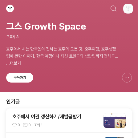
검색하기
티스토리
그스 Growth Space
구독자
3
호주에서 사는 한국인이 전하는 호주의 모든 것. 호주여행, 호주생활
팁에 관한 이야기. 한국 여행이나 최신 트렌드의 생활팁까지 전해드립
니다.
...더보기
구독하기
신고하기 레이어
열기
인기글
호주에서 여권 갱신하기/재발급받기
0
0
조회
1